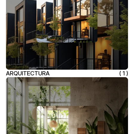
ARQUITECTURA
( 1 )
ARQUITECTURA