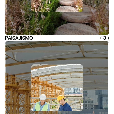
PAISAJISMO
( 3 )
PAISAJISMO