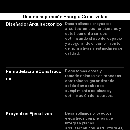
Diseño
Inspiración 
Energia 
Creatividad
Diseñador Arquitectonico
Desarrollamos proyectos 
arquitectónicos funcionales y 
estéticamente sólidos, 
optimizando el uso del espacio 
y asegurando el cumplimiento 
de normativas y estándares de 
calidad.
Remodelación/Construcci
Ejecutamos obras y 
remodelaciones con procesos 
ón
controlados, garantizando 
calidad en acabados, 
cumplimiento de plazos y 
optimización de recursos.
Proyectos Ejecutivos
Desarrollamos proyectos 
ejecutivos completos que 
integran planos 
arquitectónicos, estructurales, 