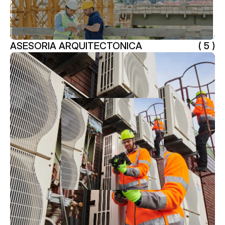
ASESORIA ARQUITECTONICA
( 5 )
ASESORIA ARQUITECTONICA