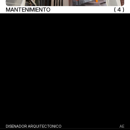
MANTENIMIENTO
( 4 )
MANTENIMIENTO
DISEÑADOR ARQUITECTONICO
AE