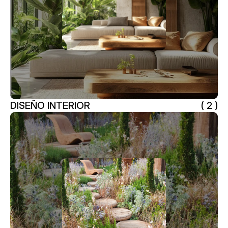
DISEÑO INTERIOR
( 2 )
DISEÑO INTERIOR