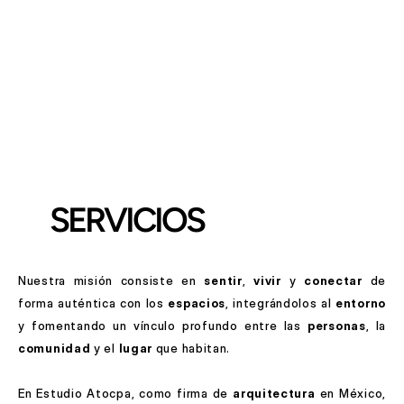
SERVICIOS
Nuestra misión consiste en 
sentir
, 
vivir
 y 
conectar
 de 
forma auténtica con los 
espacios
, integrándolos al 
entorno
y fomentando un vínculo profundo entre las 
personas
, la 
comunidad
 y el 
lugar
 que habitan.
En Estudio Atocpa, como firma de 
arquitectura
 en México, 