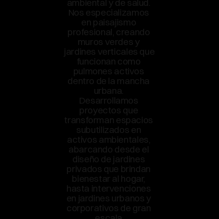
ambiental y de salud. 
Nos especializamos 
en paisajismo 
profesional, creando 
muros verdes y 
jardines verticales que 
funcionan como 
pulmones activos 
dentro de la mancha 
urbana. 
Desarrollamos 
proyectos que 
transforman espacios 
subutilizados en 
activos ambientales, 
abarcando desde el 
diseño de jardines 
privados que brindan 
bienestar al hogar, 
hasta intervenciones 
en jardines urbanos y 
corporativos de gran 
escala.