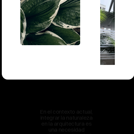
En el contexto actual, 
integrar la naturaleza 
en la arquitectura es 
una necesidad 