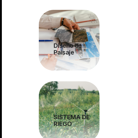
Diseño de
Paisaje
SISTEMA DE
RIEGO