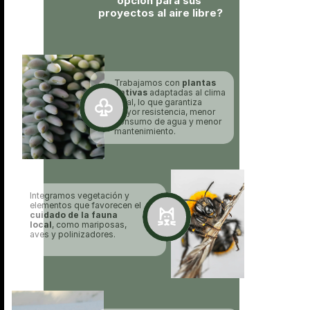
opción para sus 
proyectos al aire libre?
Trabajamos con 
plantas 
nativas
 adaptadas al clima 
local, lo que garantiza 
mayor resistencia, menor 
consumo de agua y menor 
mantenimiento.
Integramos vegetación y 
elementos que favorecen el 
cuidado de la fauna 
local
, como mariposas, 
aves y polinizadores.