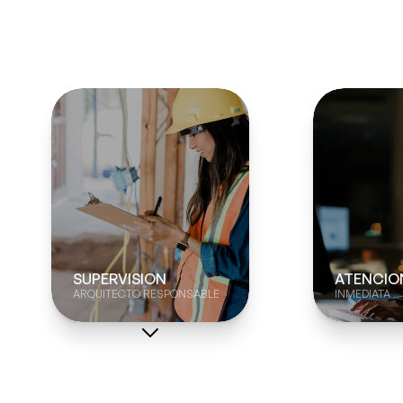
SUPERVISION 
ATENCIO
ARQUITECTO RESPONSABLE
INMEDIATA