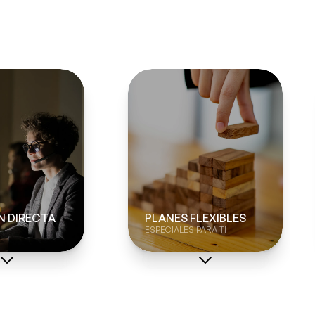
N DIRECTA
PLANES FLEXIBLES
ESPECIALES PARA TI