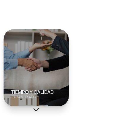
TIEMPO Y CALIDAD
GARANTIZADO